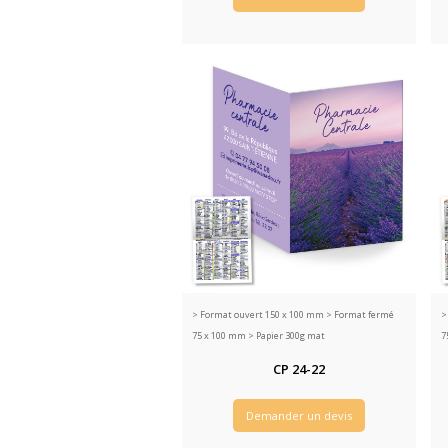
>
Format ouvert 150 x 100 mm > Format fermé
75 x 100 mm > Papier 300g mat
7
CP 24-22
Demander un devis