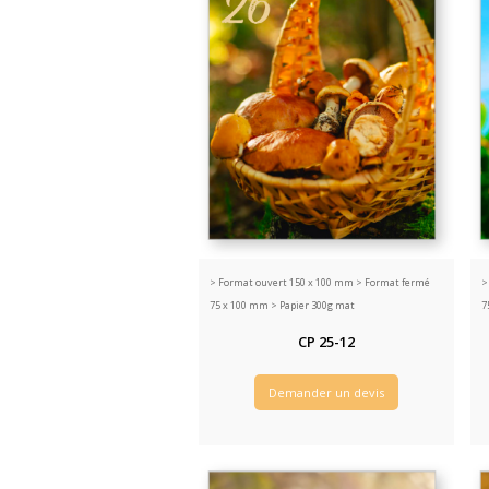
>
Format ouvert 150 x 100 mm > Format fermé
75 x 100 mm > Papier 300g mat
7
CP 25-12
Demander un devis