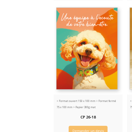
>
Format ouvert 150 x 100 mm > Format fermé
75 x 100 mm > Papier 300g mat
7
CP 26-18
Demander un devis