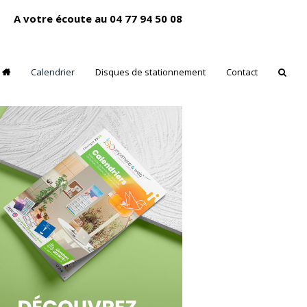
A votre écoute au 04 77 94 50 08
Calendrier
Disques de stationnement
Contact