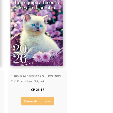
>
Format ouvert 150 x 100 mm > Format fermé
75 x 100 mm > Papier 300g mat
CP 26-17
Demander un devis