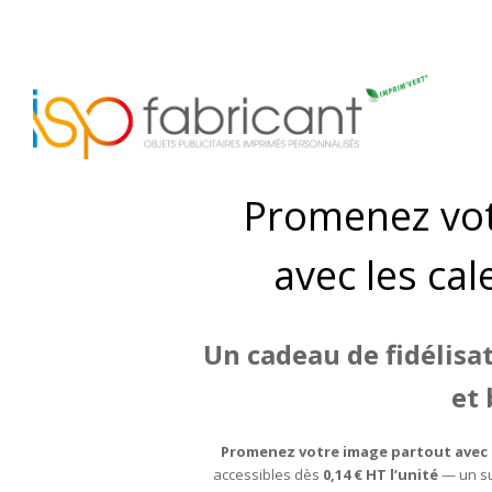
Promenez vot
avec les cal
Un cadeau de fidélisa
et
Promenez votre image partout avec n
accessibles dès
0,14 € HT l’unité
— un su