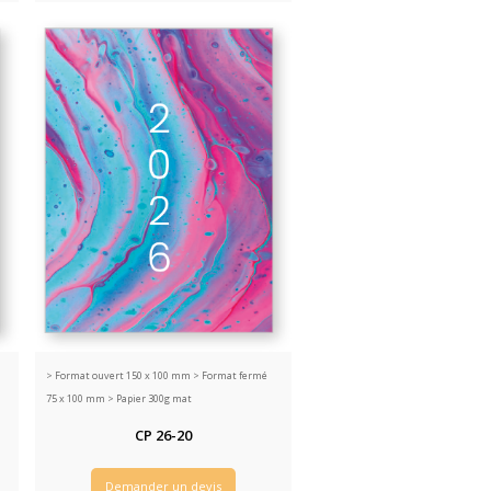
>
Format ouvert 150 x 100 mm > Format fermé
75 x 100 mm > Papier 300g mat
CP 26-20
Demander un devis