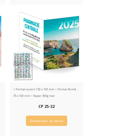
>
Format ouvert 150 x 100 mm > Format fermé
75 x 100 mm > Papier 300g mat
CP 25-32
Demander un devis