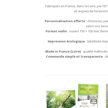
Fabriqués en France, dans la Loire, par ISP
et respect de l’environ
Personnalisation offerte
: choisissez pa
selon vos besoi
Format malin
: ouvert 150 × 100 mm, ferm
Impression écologique
: labellisée Im
Made in France (Loire)
: qualité maîtrisée
Commande simple et transparente
: d