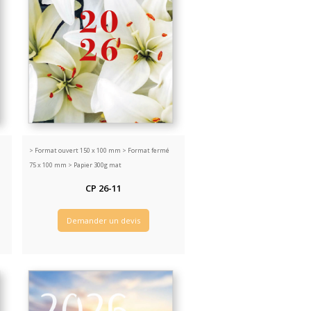
>
Format ouvert 150 x 100 mm > Format fermé
75 x 100 mm > Papier 300g mat
CP 26-11
Demander un devis