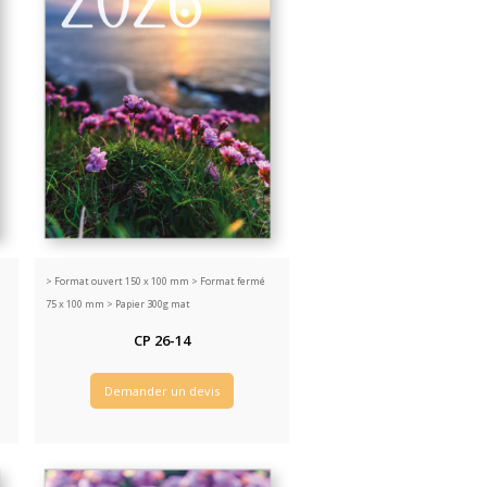
>
Format ouvert 150 x 100 mm > Format fermé
75 x 100 mm > Papier 300g mat
CP 26-14
Demander un devis