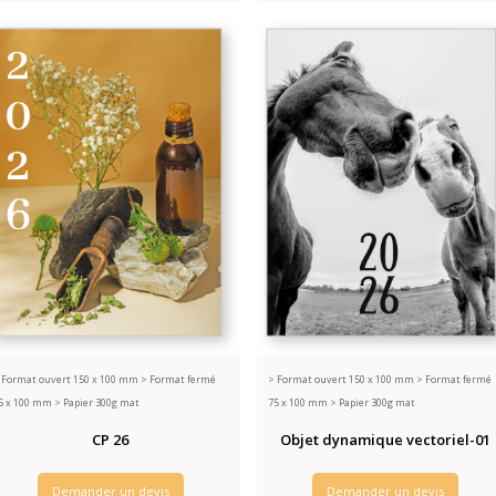
>
Format ouvert 150 x 100 mm > Format fermé
>
Format ouvert 150 x 100 mm > Format fermé
5 x 100 mm > Papier 300g mat
75 x 100 mm > Papier 300g mat
CP 26
Objet dynamique vectoriel-01
Demander un devis
Demander un devis