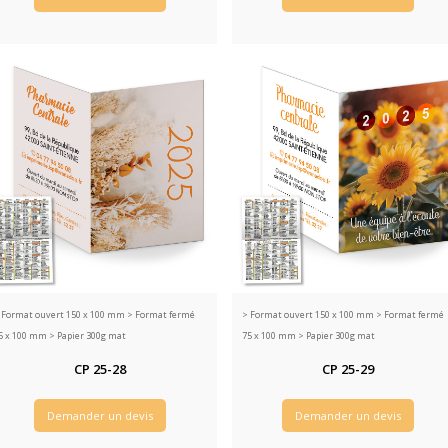
>
Format ouvert 150 x 100 mm > Format fermé
>
Format ouvert 150 x 100 mm > Format fermé
5 x 100 mm > Papier 300g mat
75 x 100 mm > Papier 300g mat
CP 25-28
CP 25-29
Demander un devis
Demander un devis