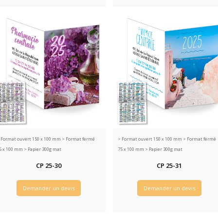
>
Format ouvert 150 x 100 mm > Format fermé
>
Format ouvert 150 x 100 mm > Format fermé
5 x 100 mm > Papier 300g mat
75 x 100 mm > Papier 300g mat
CP 25-30
CP 25-31
Demander un devis
Demander un devis