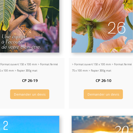
>
Format ouvert 150 x 100 mm > Format fermé
>
Format ouvert 150 x 100 mm > Format fermé
5 x 100 mm > Papier 300g mat
75 x 100 mm > Papier 300g mat
CP 26-19
CP 26-10
Demander un devis
Demander un devis