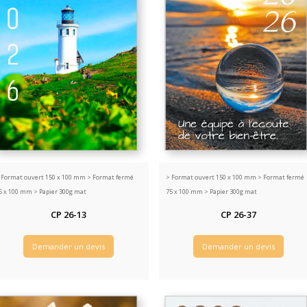
>
Format ouvert 150 x 100 mm > Format fermé
>
Format ouvert 150 x 100 mm > Format fermé
5 x 100 mm > Papier 300g mat
75 x 100 mm > Papier 300g mat
CP 26-13
CP 26-37
Demander un devis
Demander un devis