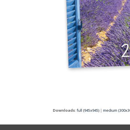
Downloads
:
full (945x945)
|
medium (300x3