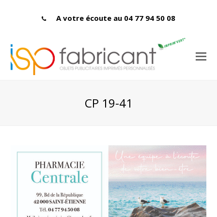
A votre écoute au 04 77 94 50 08
CP 19-41