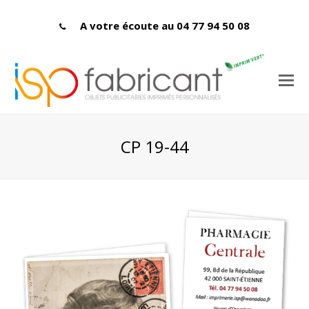
A votre écoute au 04 77 94 50 08
CP 19-44