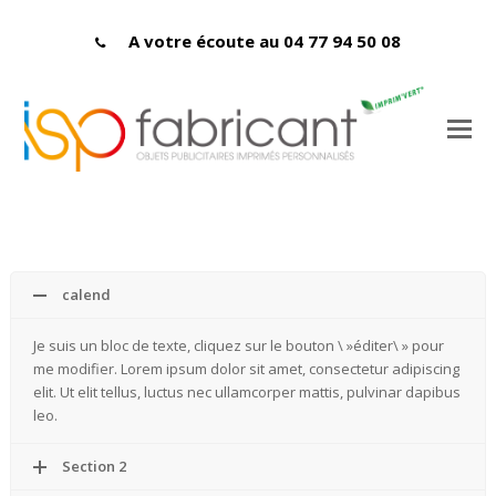
A votre écoute au 04 77 94 50 08
calend
Je suis un bloc de texte, cliquez sur le bouton \ »éditer\ » pour
me modifier. Lorem ipsum dolor sit amet, consectetur adipiscing
elit. Ut elit tellus, luctus nec ullamcorper mattis, pulvinar dapibus
leo.
Section 2