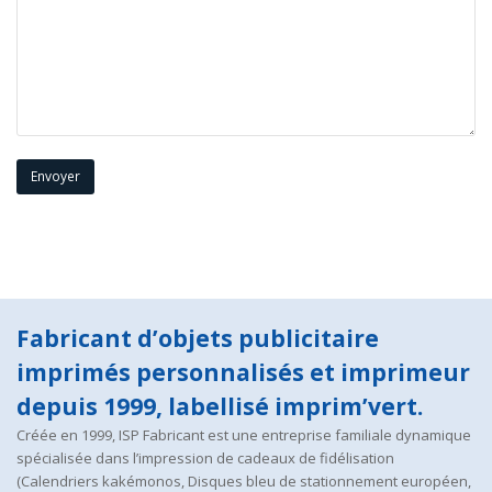
Fabricant d’objets publicitaire
imprimés personnalisés et imprimeur
depuis 1999, labellisé imprim’vert.
Créée en 1999, ISP Fabricant est une entreprise familiale dynamique
spécialisée dans l’impression de cadeaux de fidélisation
(Calendriers kakémonos, Disques bleu de stationnement européen,