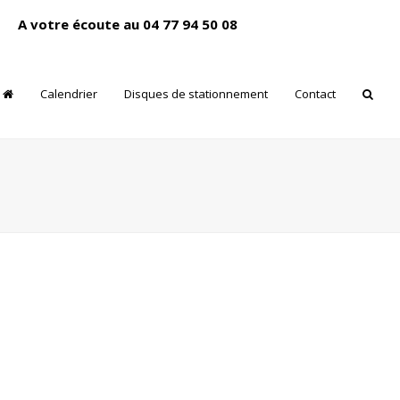
A votre écoute au 04 77 94 50 08
Calendrier
Disques de stationnement
Contact