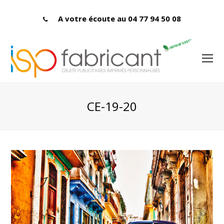
A votre écoute au 04 77 94 50 08
CE-19-20