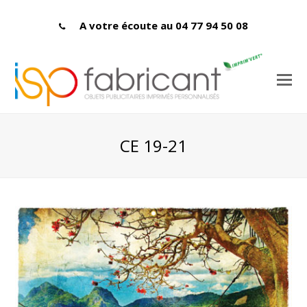
A votre écoute au 04 77 94 50 08
CE 19-21