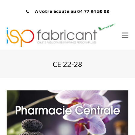
A votre écoute au 04 77 94 50 08
CE 22-28