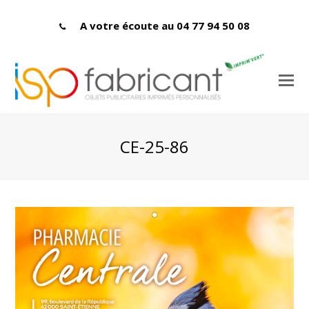
A votre écoute au 04 77 94 50 08
CE-25-86