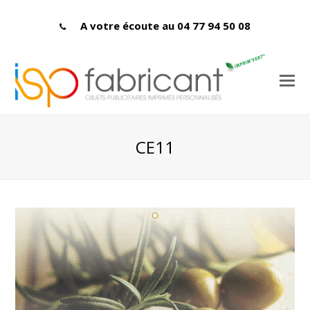
A votre écoute au 04 77 94 50 08
CE11