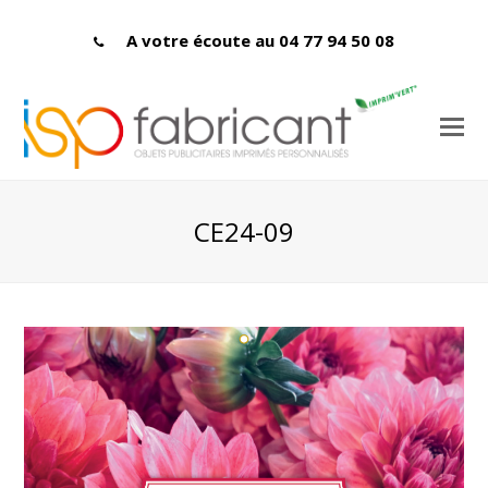
A votre écoute au 04 77 94 50 08
CE24-09