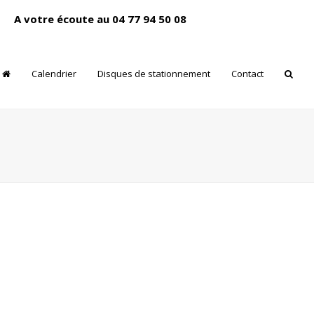
A votre écoute au 04 77 94 50 08
Calendrier
Disques de stationnement
Contact