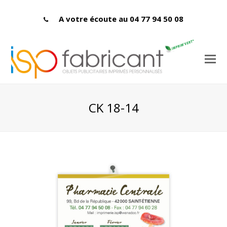
A votre écoute au 04 77 94 50 08
CK 18-14