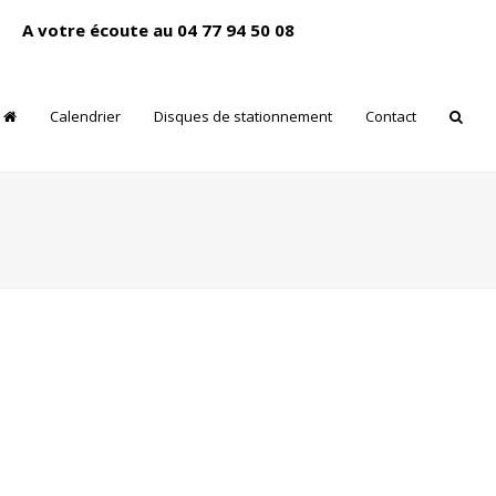
A votre écoute au 04 77 94 50 08
Calendrier
Disques de stationnement
Contact