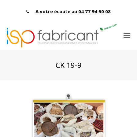
A votre écoute au 04 77 94 50 08
CK 19-9