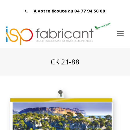
A votre écoute au 04 77 94 50 08
CK 21-88