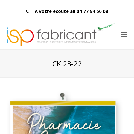
A votre écoute au 04 77 94 50 08
CK 23-22