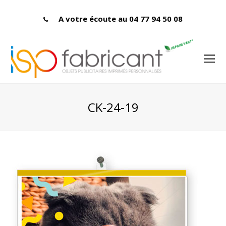
A votre écoute au 04 77 94 50 08
CK-24-19