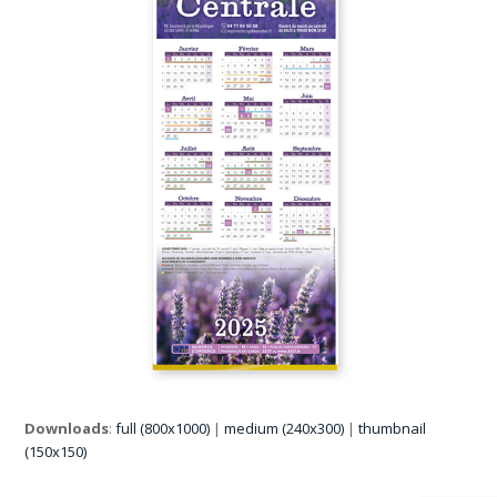
Downloads
:
full (800x1000)
|
medium (240x300)
|
thumbnail
(150x150)