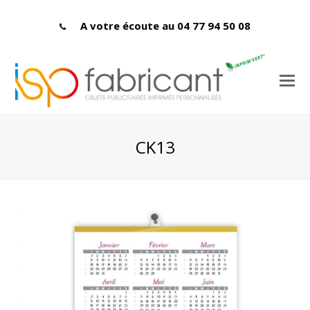
A votre écoute au 04 77 94 50 08
CK13