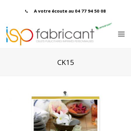
A votre écoute au 04 77 94 50 08
CK15