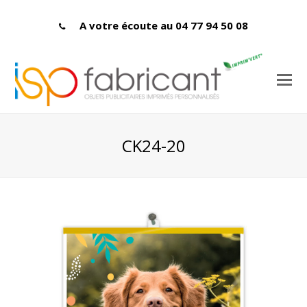
A votre écoute au 04 77 94 50 08
CK24-20