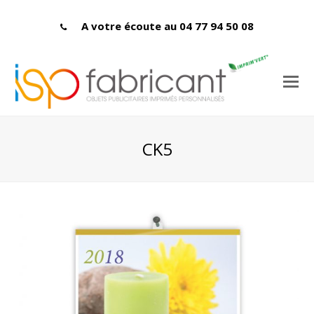
A votre écoute au 04 77 94 50 08
CK5