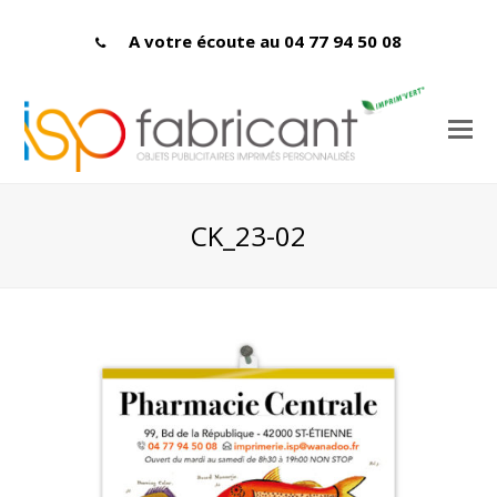
A votre écoute au 04 77 94 50 08
CK_23-02